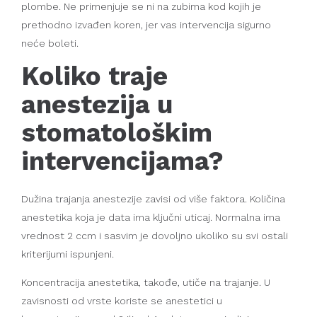
plombe. Ne primenjuje se ni na zubima kod kojih je
prethodno izvađen koren, jer vas intervencija sigurno
neće boleti.
Koliko traje
anestezija u
stomatološkim
intervencijama?
Dužina trajanja anestezije zavisi od više faktora. Količina
anestetika koja je data ima ključni uticaj. Normalna ima
vrednost 2 ccm i sasvim je dovoljno ukoliko su svi ostali
kriterijumi ispunjeni.
Koncentracija anestetika, takođe, utiče na trajanje. U
zavisnosti od vrste koriste se anestetici u