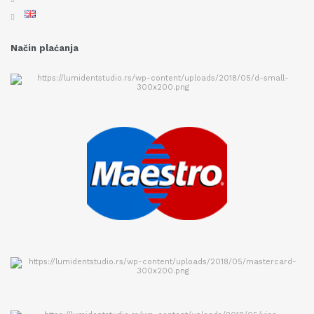
Način plaćanja