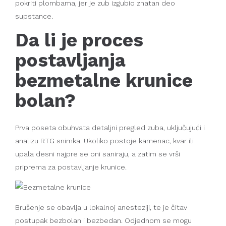
pokriti plombama, jer je zub izgubio znatan deo
supstance.
Da li je proces
postavljanja
bezmetalne krunice
bolan?
Prva poseta obuhvata detaljni pregled zuba, uključujući i
analizu RTG snimka. Ukoliko postoje kamenac, kvar ili
upala desni najpre se oni saniraju, a zatim se vrši
priprema za postavljanje krunice.
Brušenje se obavlja u lokalnoj anesteziji, te je čitav
postupak bezbolan i bezbedan. Odjednom se mogu