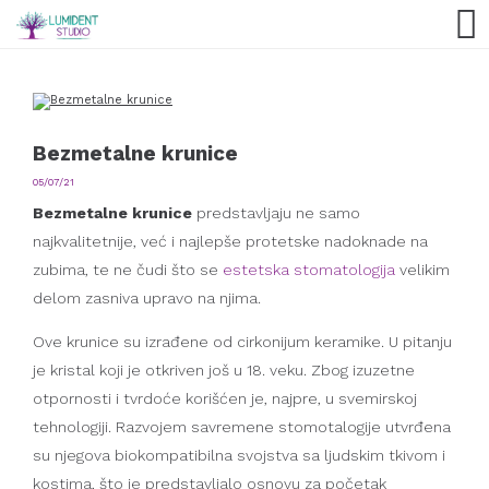
Bezmetalne krunice
05/07/21
Bezmetalne krunice
predstavljaju ne samo
najkvalitetnije, već i najlepše protetske nadoknade na
zubima, te ne čudi što se
estetska stomatologija
velikim
delom zasniva upravo na njima.
Ove krunice su izrađene od cirkonijum keramike. U pitanju
je kristal koji je otkriven još u 18. veku. Zbog izuzetne
otpornosti i tvrdoće korišćen je, najpre, u svemirskoj
tehnologiji. Razvojem savremene stomotalogije utvrđena
su njegova biokompatibilna svojstva sa ljudskim tkivom i
kostima, što je predstavljalo osnovu za početak