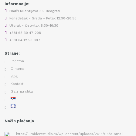
Informacije:
Hadži Milentijeva 85, Beograd
Ponedeljak - Sreda - Petak 12:30-20:30
Utorak - Četvrtak 8:30-16:30
+381 65 30 47 208
+381 64 12 53 987
Strane:
Početna
O nama
Blog
Kontakt
Galerija slika
Način plaćanja