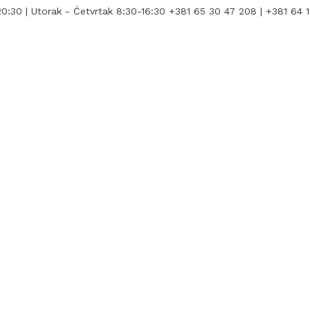
0:30 | Utorak - Ćetvrtak 8:30-16:30
+381 65 30 47 208 | +381 64 