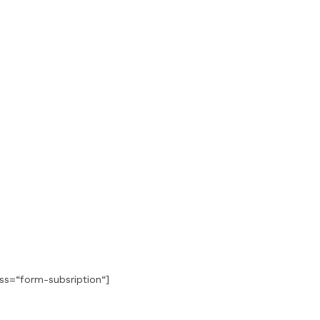
ss=“form-subsription“]