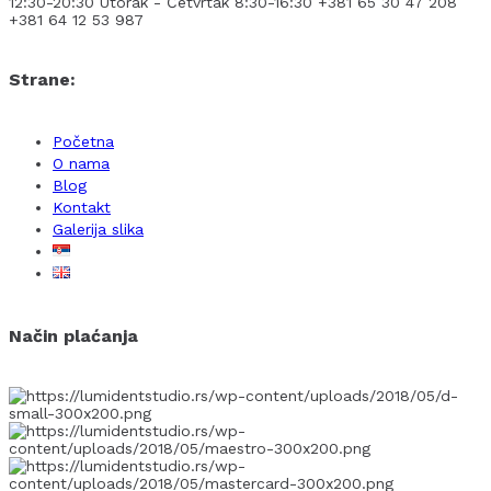
12:30-20:30
Utorak - Četvrtak 8:30-16:30
+381 65 30 47 208
+381 64 12 53 987
Strane:
Početna
O nama
Blog
Kontakt
Galerija slika
Način plaćanja