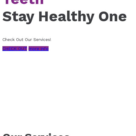
Stay Healthy One
Check Out Our Services!
CHECK OUT
more info