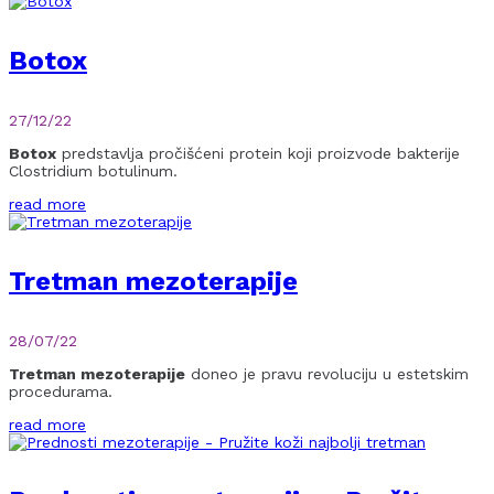
Botox
27/12/22
Botox
predstavlja pročišćeni protein koji proizvode bakterije
Clostridium botulinum.
read more
Tretman mezoterapije
28/07/22
Tretman mezoterapije
doneo je pravu revoluciju u estetskim
procedurama.
read more