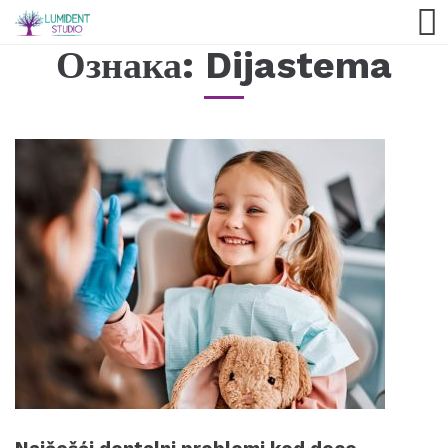
Ознака:
Dijastema