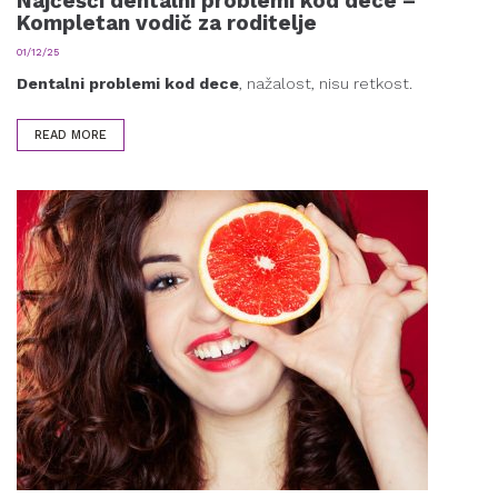
Najčešći dentalni problemi kod dece –
Kompletan vodič za roditelje
01/12/25
Dentalni problemi kod dece
, nažalost, nisu retkost.
READ MORE