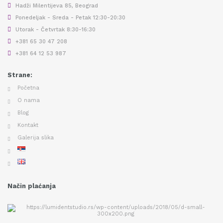
Hadži Milentijeva 85, Beograd
Ponedeljak - Sreda - Petak 12:30-20:30
Utorak - Četvrtak 8:30-16:30
+381 65 30 47 208
+381 64 12 53 987
Strane:
Početna
O nama
Blog
Kontakt
Galerija slika
Način plaćanja