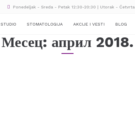
Ponedeljak - Sreda - Petak 12:30-20:30 | Utorak - Ćetvrt
 STUDIO
STOMATOLOGIJA
AKCIJE I VESTI
BLOG
Месец:
април 2018.