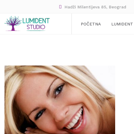
Hadži Milentijeva 85, Beograd
POČETNA
LUMIDENT