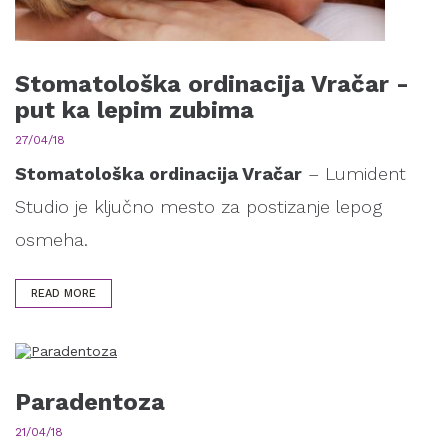
Stomatološka ordinacija Vračar -
put ka lepim zubima
27/04/18
Stomatološka ordinacija Vračar
– Lumident
Studio je ključno mesto za postizanje lepog
osmeha.
READ MORE
Paradentoza
21/04/18