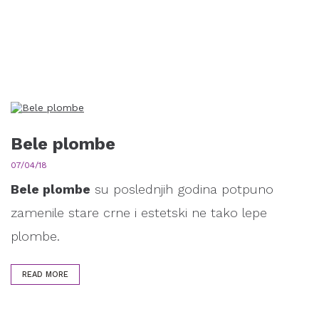
Bele plombe
07/04/18
Bele plombe
su poslednjih godina potpuno
zamenile stare crne i estetski ne tako lepe
plombe.
READ MORE