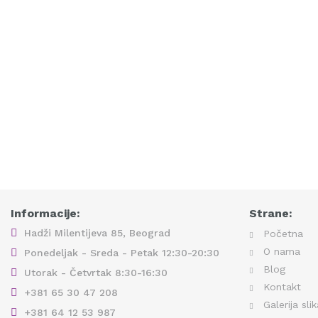
Informacije:
Strane:
Hadži Milentijeva 85, Beograd
Početna
O nama
Ponedeljak - Sreda - Petak 12:30-20:30
Blog
Utorak - Četvrtak 8:30-16:30
Kontakt
+381 65 30 47 208
Galerija sli
+381 64 12 53 987