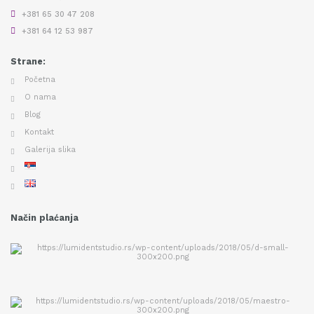
+381 65 30 47 208
+381 64 12 53 987
Strane:
Početna
O nama
Blog
Kontakt
Galerija slika
Način plaćanja