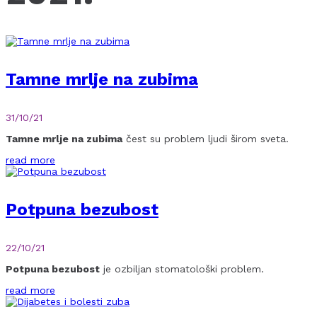
Tamne mrlje na zubima
31/10/21
Tamne mrlje na zubima
čest su problem ljudi širom sveta.
read more
Potpuna bezubost
22/10/21
Potpuna bezubost
je ozbiljan stomatološki problem.
read more