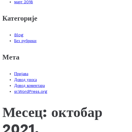
март 2018
Категорије
Blog
Без рубрики
Мета
Пријава
Довод уноса
Довод коментара
sr.WordPress.org
Месец:
октобар
2021.