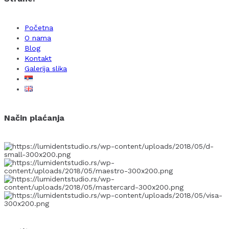
Početna
O nama
Blog
Kontakt
Galerija slika
Način plaćanja