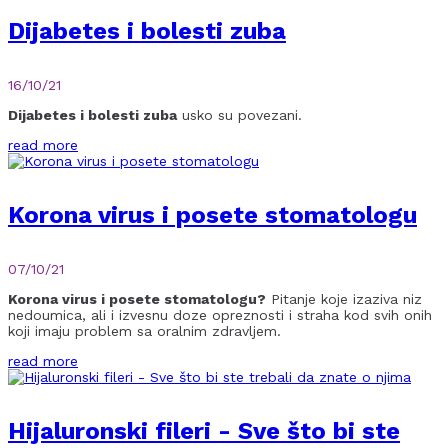
Dijabetes i bolesti zuba
16/10/21
Dijabetes i bolesti zuba
usko su povezani.
read more
Korona virus i posete stomatologu
07/10/21
Korona virus i posete stomatologu?
Pitanje koje izaziva niz
nedoumica, ali i izvesnu doze opreznosti i straha kod svih onih
koji imaju problem sa oralnim zdravljem.
read more
Hijaluronski fileri - Sve što bi ste