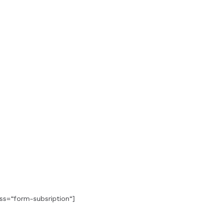
ss=“form-subsription“]