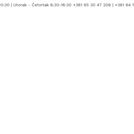
0:30 | Utorak - Ćetvrtak 8:30-16:30
+381 65 30 47 208 | +381 64 