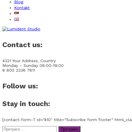
Blog
Kontakt
Contact us:
4321 Your Address, Country
Monday – Sunday 08:00-19:00
8 800 2336 7811
Follow us:
Stay in touch:
[contact-form-7 id=“410″ title=“Subscribe form footer“ html_cla
Претрага