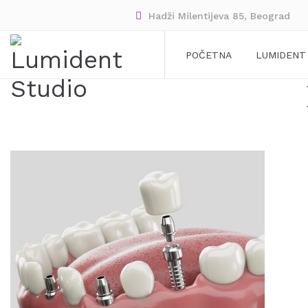
Hadži Milentijeva 85, Beograd
POČETNA
LUMIDENT