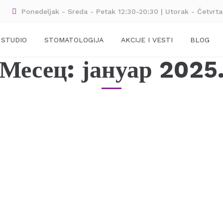
Ponedeljak - Sreda - Petak 12:30-20:30 | Utorak - Ćetvrt
 STUDIO
STOMATOLOGIJA
AKCIJE I VESTI
BLOG
Месец:
јануар 2025