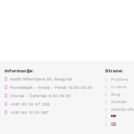
Informacije:
Strane:
Hadži Milentijeva 85, Beograd
Početna
O nama
Ponedeljak - Sreda - Petak 12:30-20:30
Blog
Utorak - Četvrtak 8:30-16:30
Kontakt
+381 65 30 47 208
Galerija sli
+381 64 12 53 987