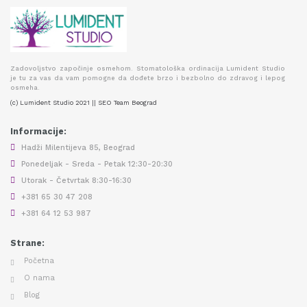
Zadovoljstvo započinje osmehom. Stomatološka ordinacija Lumident Studio
je tu za vas da vam pomogne da dođete brzo i bezbolno do zdravog i lepog
osmeha.
(c) Lumident Studio 2021 || SEO Team Beograd
Informacije:
Hadži Milentijeva 85, Beograd
Ponedeljak - Sreda - Petak 12:30-20:30
Utorak - Četvrtak 8:30-16:30
+381 65 30 47 208
+381 64 12 53 987
Strane:
Početna
O nama
Blog