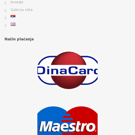
Kontakt
Galerija slika
Način plaćanja