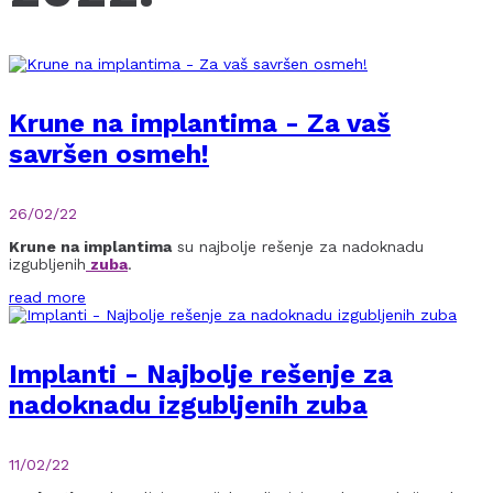
Krune na implantima - Za vaš
savršen osmeh!
26/02/22
Krune na implantima
su najbolje rešenje za nadoknadu
izgubljenih
zuba
.
read more
Implanti - Najbolje rešenje za
nadoknadu izgubljenih zuba
11/02/22