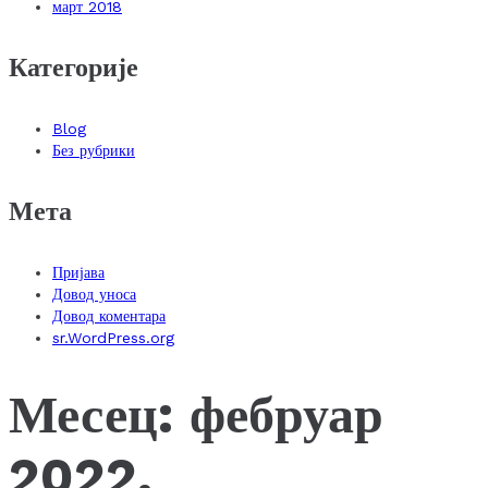
март 2018
Категорије
Blog
Без рубрики
Мета
Пријава
Довод уноса
Довод коментара
sr.WordPress.org
Месец:
фебруар
2022.