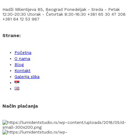
Hadži Milentijeva 85, Beograd
Ponedeljak - Sreda - Petak
12:30-20:30
Utorak - Četvrtak 8:30-16:30
+381 65 30 47 208
+381 64 12 53 987
Strane:
Početna
O nama
Blog
Kontakt
Galerija slika
Način plaćanja