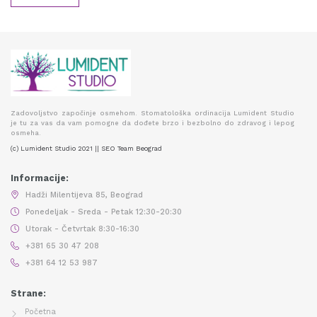
Zadovoljstvo započinje osmehom. Stomatološka ordinacija Lumident Studio
je tu za vas da vam pomogne da dođete brzo i bezbolno do zdravog i lepog
osmeha.
(c) Lumident Studio 2021 || SEO Team Beograd
Informacije:
Hadži Milentijeva 85, Beograd
Ponedeljak - Sreda - Petak 12:30-20:30
Utorak - Četvrtak 8:30-16:30
+381 65 30 47 208
+381 64 12 53 987
Strane:
Početna