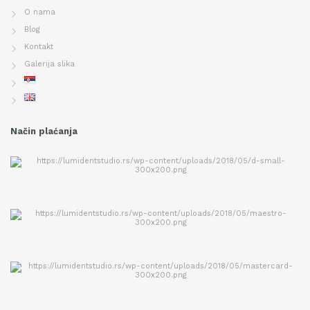
O nama
Blog
Kontakt
Galerija slika
Način plaćanja