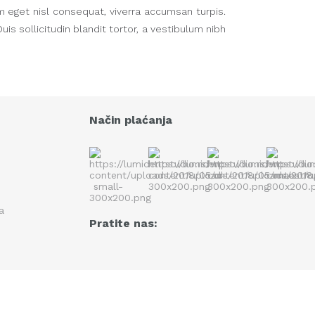
m eget nisl consequat, viverra accumsan turpis.
s sollicitudin blandit tortor, a vestibulum nibh
Način plaćanja
ka
Pratite nas: