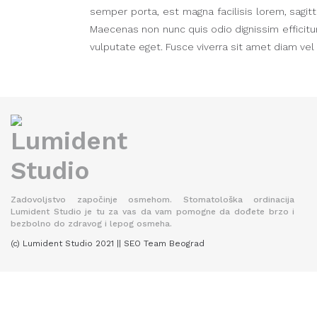
semper porta, est magna facilisis lorem, sagit
Maecenas non nunc quis odio dignissim efficitur
vulputate eget. Fusce viverra sit amet diam vel
Zadovoljstvo započinje osmehom. Stomatološka ordinacija
Lumident Studio je tu za vas da vam pomogne da dođete brzo i
bezbolno do zdravog i lepog osmeha.
(c) Lumident Studio 2021 || SEO Team Beograd