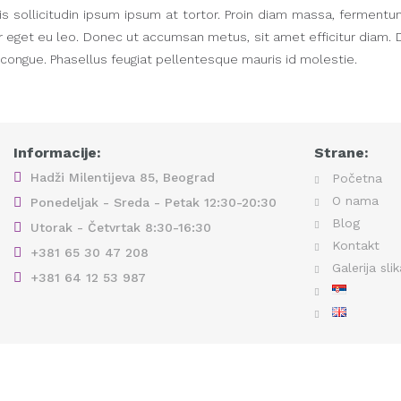
tis sollicitudin ipsum ipsum at tortor. Proin diam massa, fermentu
 eget eu leo. Donec ut accumsan metus, sit amet efficitur diam. Dui
 congue. Phasellus feugiat pellentesque mauris id molestie.
Informacije:
Strane:
Hadži Milentijeva 85, Beograd
Početna
O nama
Ponedeljak - Sreda - Petak 12:30-20:30
Blog
Utorak - Četvrtak 8:30-16:30
Kontakt
+381 65 30 47 208
Galerija sli
+381 64 12 53 987