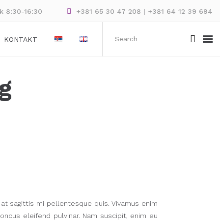
ak 8:30-16:30
+381 65 30 47 208 | +381 64 12 39 694
KONTAKT
g
 at sagittis mi pellentesque quis. Vivamus enim
oncus eleifend pulvinar. Nam suscipit, enim eu