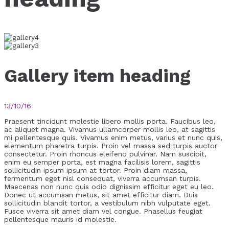
Gallery item heading
13/10/16
Praesent tincidunt molestie libero mollis porta. Faucibus leo,
ac aliquet magna. Vivamus ullamcorper mollis leo, at sagittis
mi pellentesque quis. Vivamus enim metus, varius et nunc quis,
elementum pharetra turpis. Proin vel massa sed turpis auctor
consectetur. Proin rhoncus eleifend pulvinar. Nam suscipit,
enim eu semper porta, est magna facilisis lorem, sagittis
sollicitudin ipsum ipsum at tortor. Proin diam massa,
fermentum eget nisl consequat, viverra accumsan turpis.
Maecenas non nunc quis odio dignissim efficitur eget eu leo.
Donec ut accumsan metus, sit amet efficitur diam. Duis
sollicitudin blandit tortor, a vestibulum nibh vulputate eget.
Fusce viverra sit amet diam vel congue. Phasellus feugiat
pellentesque mauris id molestie.