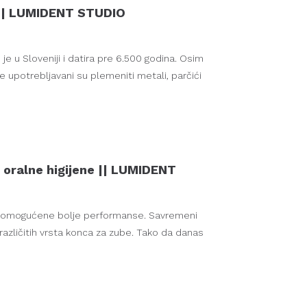
j || LUMIDENT STUDIO
je u Sloveniji i datira pre 6.500 godina. Osim
e upotrebljavani su plemeniti metali, parčići
 oralne higijene || LUMIDENT
 su omogućene bolje performanse. Savremeni
različitih vrsta konca za zube. Tako da danas