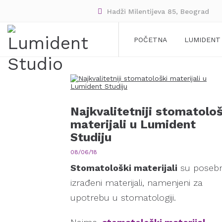
Hadži Milentijeva 85, Beograd
POČETNA
LUMIDENT
Najkvalitetniji stomatološ
materijali u Lumident
Studiju
08/06/18
Stomatološki materijali
su poseb
izrađeni materijali, namenjeni za
upotrebu u stomatologiji.