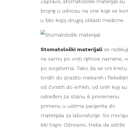
Zapravo, stomatološki materijali su
brojniji u odnosu na one koje se kor
u bilo kojoj drugoj oblasti medicne.
Stomatološki materijali
se razliku
ne samo po vrsti njihove namene, ve
po svojstvima. Tako da se oni kreću
tvrdih do izrazito mekanih i fleksibiln
od čvrstih do krhkih, od onih koji su
određeni za stalnu ili privremenu
primenu u ustima pacijenta do
materijala za laboratorije. Svi moraju
biti trajni. Odnosno, treba da izdrže