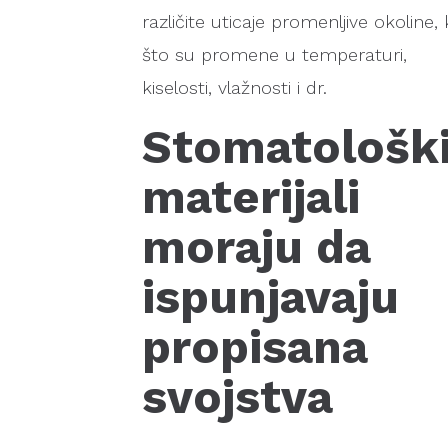
različite uticaje promenljive okoline,
što su promene u temperaturi,
kiselosti, vlažnosti i dr.
Stomatološk
materijali
moraju da
ispunjavaju
propisana
svojstva