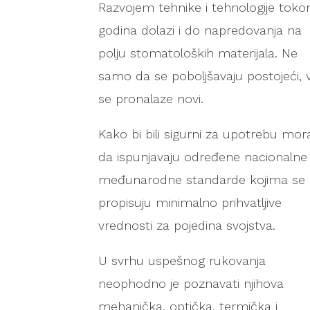
Razvojem tehnike i tehnologije tok
godina dolazi i do napredovanja na
polju stomatoloških materijala. Ne
samo da se poboljšavaju postojeći, 
se pronalaze novi.
Kako bi bili sigurni za upotrebu mor
da ispunjavaju određene nacionalne 
međunarodne standarde kojima se
propisuju minimalno prihvatljive
vrednosti za pojedina svojstva.
U svrhu uspešnog rukovanja
neophodno je poznavati njihova
mehanička, optička, termička i