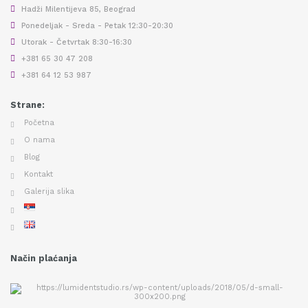
Hadži Milentijeva 85, Beograd
Ponedeljak - Sreda - Petak 12:30-20:30
Utorak - Četvrtak 8:30-16:30
+381 65 30 47 208
+381 64 12 53 987
Strane:
Početna
O nama
Blog
Kontakt
Galerija slika
Način plaćanja