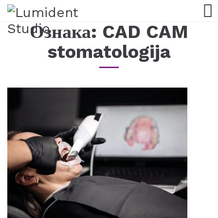
Ознака:
CAD CAM
stomatologija