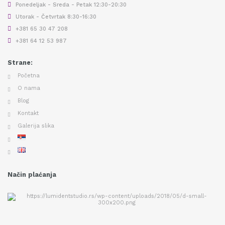
Ponedeljak - Sreda - Petak 12:30-20:30
Utorak - Četvrtak 8:30-16:30
+381 65 30 47 208
+381 64 12 53 987
Strane:
Početna
O nama
Blog
Kontakt
Galerija slika
Način plaćanja