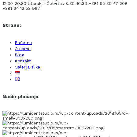
12:30-20:30
Utorak - Četvrtak 8:30-16:30
+381 65 30 47 208
+381 64 12 53 987
Strane:
Početna
O nama
Blog
Kontakt
Galerija slika
Način plaćanja