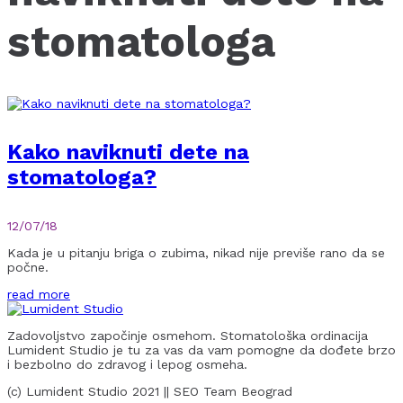
stomatologa
Kako naviknuti dete na
stomatologa?
12/07/18
Kada je u pitanju briga o zubima, nikad nije previše rano da se
počne.
read more
Zadovoljstvo započinje osmehom. Stomatološka ordinacija
Lumident Studio je tu za vas da vam pomogne da dođete brzo
i bezbolno do zdravog i lepog osmeha.
(c) Lumident Studio 2021 || SEO Team Beograd