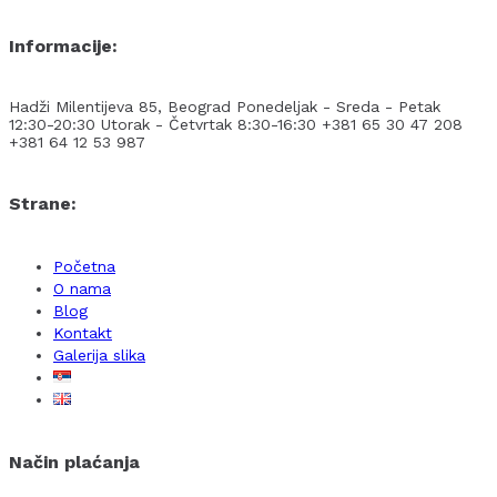
Informacije:
Hadži Milentijeva 85, Beograd
Ponedeljak - Sreda - Petak
12:30-20:30
Utorak - Četvrtak 8:30-16:30
+381 65 30 47 208
+381 64 12 53 987
Strane:
Početna
O nama
Blog
Kontakt
Galerija slika
Način plaćanja