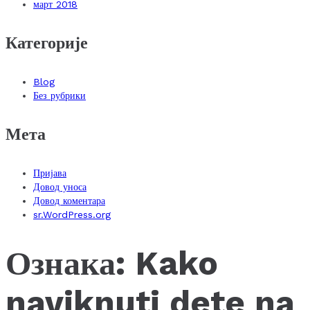
март 2018
Категорије
Blog
Без рубрики
Мета
Пријава
Довод уноса
Довод коментара
sr.WordPress.org
Ознака:
Kako
naviknuti dete na