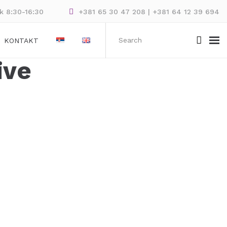
ak 8:30-16:30
+381 65 30 47 208 | +381 64 12 39 694
KONTAKT
ive