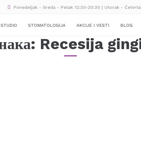
Ponedeljak - Sreda - Petak 12:30-20:30 | Utorak - Ćetvrt
 STUDIO
STOMATOLOGIJA
AKCIJE I VESTI
BLOG
нака:
Recesija ging