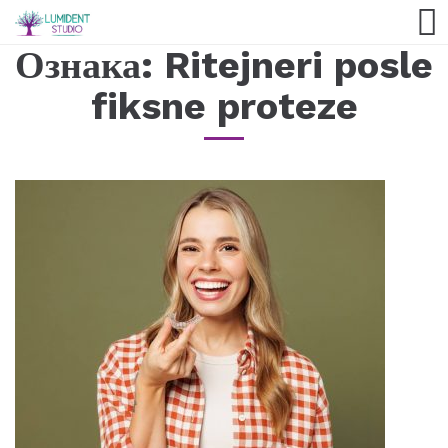
Ознака:
Ritejneri posle
fiksne proteze