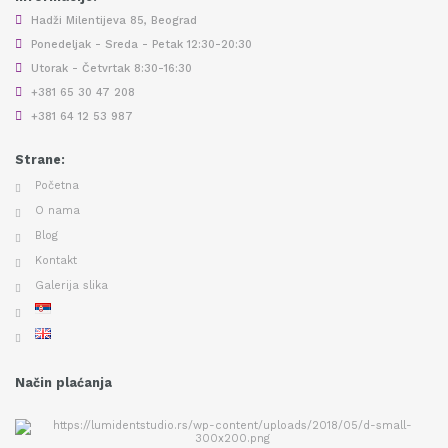
Hadži Milentijeva 85, Beograd
Ponedeljak - Sreda - Petak 12:30-20:30
Utorak - Četvrtak 8:30-16:30
+381 65 30 47 208
+381 64 12 53 987
Strane:
Početna
O nama
Blog
Kontakt
Galerija slika
Način plaćanja