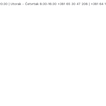
0:30 | Utorak - Ćetvrtak 8:30-16:30
+381 65 30 47 208 | +381 64 