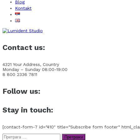
Blog
Kontakt
Contact us:
4321 Your Address, Country
Monday – Sunday 08:00-19:00
8 800 2336 7811
Follow us:
Stay in touch:
[contact-form-7 id=“410″ title=“Subscribe form footer“ html_cla
Претрага