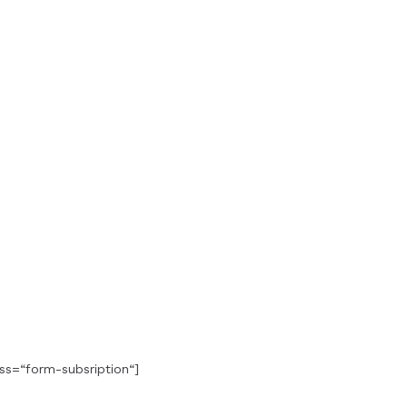
ss=“form-subsription“]