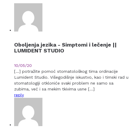
Oboljenja jezika - Simptomi i lečenje ||
LUMIDENT STUDIO
10/05/20
[…] potražite pomoć stomatološkog tima ordinacije
Lumident Studio. Višegodišnje iskustvo, kao i timski rad u
stomatologiji otkloniće svaki problem ne samo sa
zubima, već i sa mekim tkivima usne […]
reply