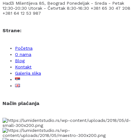
Hadži Milentijeva 85, Beograd
Ponedeljak - Sreda - Petak
12:30-20:30
Utorak - Četvrtak 8:30-16:30
+381 65 30 47 208
+381 64 12 53 987
Strane:
Početna
O nama
Blog
Kontakt
Galerija slika
Način plaćanja