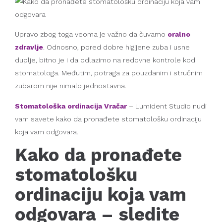
Upravo zbog toga veoma je važno da čuvamo
oralno
zdravlje
. Odnosno, pored dobre higijene zuba i usne
duplje, bitno je i da odlazimo na redovne kontrole kod
stomatologa. Međutim, potraga za pouzdanim i stručnim
zubarom nije nimalo jednostavna.
Stomatološka ordinacija Vračar
– Lumident Studio nudi
vam savete kako da pronađete stomatološku ordinaciju
koja vam odgovara.
Kako da pronađete
stomatološku
ordinaciju koja vam
odgovara – sledite