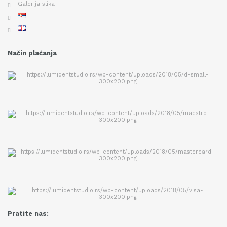
Galerija slika
Način plaćanja
Pratite nas: