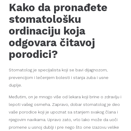
Kako da pronađete
stomatološku
ordinaciju koja
odgovara čitavoj
porodici?
Stomatolog je specijalista koji se bavi dijagnozom,
prevencijom i lečenjem bolesti i stanja zuba i usne
duplje.
Međutim, on je mnogo više od lekara koji brine o zdravlju i
lepoti vašeg osmeha. Zapravo, dobar stomatolog je deo
vaše porodice koji je upoznat sa stanjem svakog člana i
njegovim navikama. Upravo zato, vrlo lako može da uoči
promene u usnoj dublji i pre nego što one izazovu velike