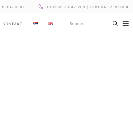
k 8:30-16:30
+381 65 30 47 208 | +381 64 12 39 694
KONTAKT