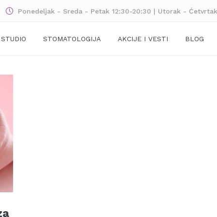
Ponedeljak - Sreda - Petak 12:30-20:30 | Utorak - Ćetvrta
 STUDIO
STOMATOLOGIJA
AKCIJE I VESTI
BLOG
za