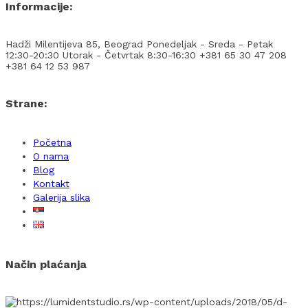
Informacije:
Hadži Milentijeva 85, Beograd
Ponedeljak - Sreda - Petak
12:30-20:30
Utorak - Četvrtak 8:30-16:30
+381 65 30 47 208
+381 64 12 53 987
Strane:
Početna
O nama
Blog
Kontakt
Galerija slika
Način plaćanja