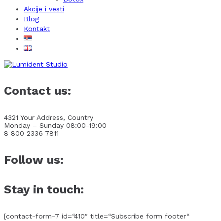
Akcije i vesti
Blog
Kontakt
Contact us:
4321 Your Address, Country
Monday – Sunday 08:00-19:00
8 800 2336 7811
Follow us:
Stay in touch:
[contact-form-7 id=“410″ title=“Subscribe form footer“