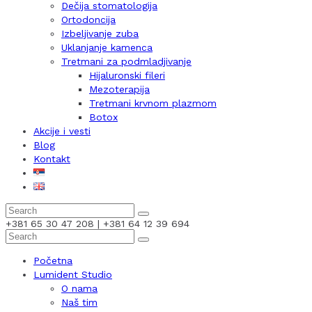
Dečija stomatologija
Ortodoncija
Izbeljivanje zuba
Uklanjanje kamenca
Tretmani za podmladjivanje
Hijaluronski fileri
Mezoterapija
Tretmani krvnom plazmom
Botox
Akcije i vesti
Blog
Kontakt
+381 65 30 47 208 | +381 64 12 39 694
Početna
Lumident Studio
O nama
Naš tim