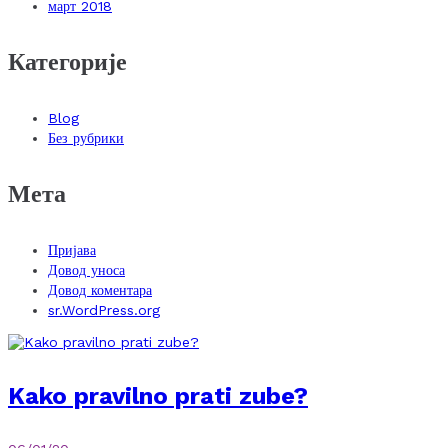
март 2018
Категорије
Blog
Без рубрики
Мета
Пријава
Довод уноса
Довод коментара
sr.WordPress.org
Kako pravilno prati zube?