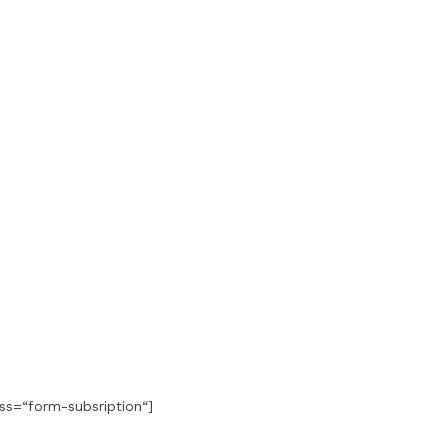
ss=“form-subsription“]