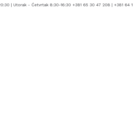
0:30 | Utorak - Ćetvrtak 8:30-16:30
+381 65 30 47 208 | +381 64 