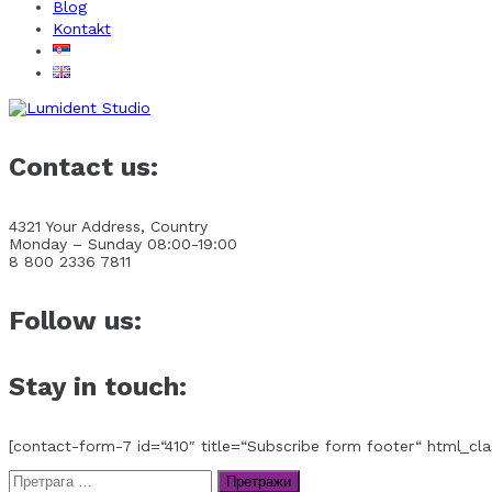
Blog
Kontakt
Contact us:
4321 Your Address, Country
Monday – Sunday 08:00-19:00
8 800 2336 7811
Follow us:
Stay in touch:
[contact-form-7 id=“410″ title=“Subscribe form footer“ html_cla
Претрага