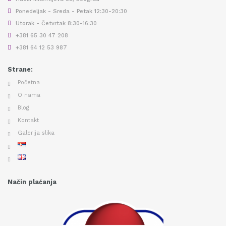
Ponedeljak - Sreda - Petak 12:30-20:30
Utorak - Četvrtak 8:30-16:30
+381 65 30 47 208
+381 64 12 53 987
Strane:
Početna
O nama
Blog
Kontakt
Galerija slika
Način plaćanja