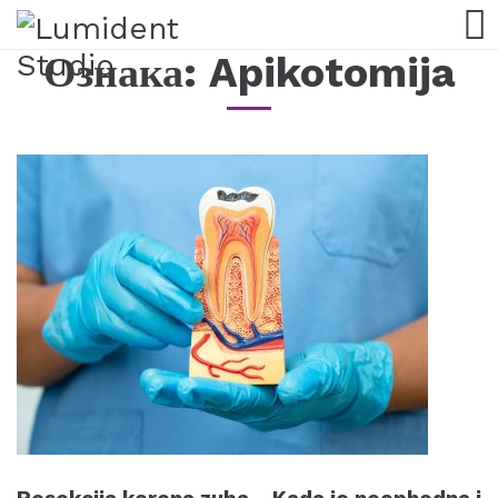
Ознака:
Apikotomija