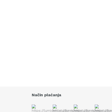
Način plaćanja