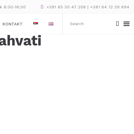
ak 8:30-16:30
+381 65 30 47 208 | +381 64 12 39 694
KONTAKT
ahvati