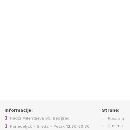
Informacije:
Strane:
Hadži Milentijeva 85, Beograd
Početna
O nama
Ponedeljak - Sreda - Petak 12:30-20:30