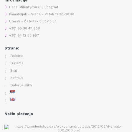
Informacije:
Hadži Milentijeva 85, Beograd
Ponedeljak - Sreda - Petak 12:30-20:30
Utorak - Četvrtak 8:30-16:30
+381 65 30 47 208
+381 64 12 53 987
Strane:
Početna
O nama
Blog
Kontakt
Galerija slika
Način plaćanja