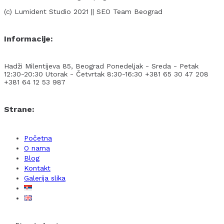
(c) Lumident Studio 2021 || SEO Team Beograd
Informacije:
Hadži Milentijeva 85, Beograd
Ponedeljak - Sreda - Petak
12:30-20:30
Utorak - Četvrtak 8:30-16:30
+381 65 30 47 208
+381 64 12 53 987
Strane:
Početna
O nama
Blog
Kontakt
Galerija slika