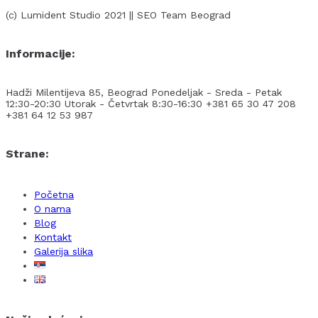
(c) Lumident Studio 2021 || SEO Team Beograd
Informacije:
Hadži Milentijeva 85, Beograd
Ponedeljak - Sreda - Petak
12:30-20:30
Utorak - Četvrtak 8:30-16:30
+381 65 30 47 208
+381 64 12 53 987
Strane:
Početna
O nama
Blog
Kontakt
Galerija slika