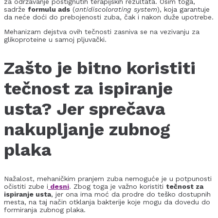
za održavanje postignutih terapijskih rezultata. Osim toga,
sadrže
formulu ads
(
antidiscolorating system
), koja garantuje
da neće doći do prebojenosti zuba, čak i nakon duže upotrebe.
Mehanizam dejstva ovih tečnosti zasniva se na vezivanju za
glikoproteine u samoj pljuvački.
Zašto je bitno koristiti
tečnost za ispiranje
usta? Jer sprečava
nakupljanje zubnog
plaka
Nažalost, mehaničkim pranjem zuba nemoguće je u potpunosti
očistiti zube i
desni
. Zbog toga je važno koristiti
tečnost za
ispiranje usta
, jer ona ima moć da prodre do teško dostupnih
mesta, na taj način otklanja bakterije koje mogu da dovedu do
formiranja zubnog plaka.