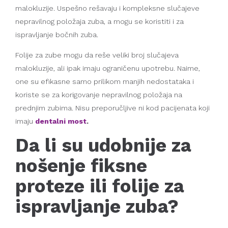
malokluzije. Uspešno rešavaju i kompleksne slučajeve
nepravilnog položaja zuba, a mogu se koristiti i za
ispravljanje bočnih zuba.
Folije za zube mogu da reše veliki broj slučajeva
malokluzije, ali ipak imaju ograničenu upotrebu. Naime,
one su efikasne samo prilikom manjih nedostataka i
koriste se za korigovanje nepravilnog položaja na
prednjim zubima. Nisu preporučljive ni kod pacijenata koji
imaju
dentalni most
.
Da li su udobnije za
nošenje fiksne
proteze ili folije za
ispravljanje zuba?