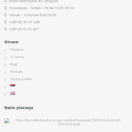
Hadži Milentijeva 85, Beograd
Ponedeljak - Sreda - Petak 12:30-20:30
Utorak - Četvrtak 8:30-16:30
+381 65 30 47 208
+381 64 12 53 987
Strane:
Početna
O nama
Blog
Kontakt
Galerija slika
Način plaćanja