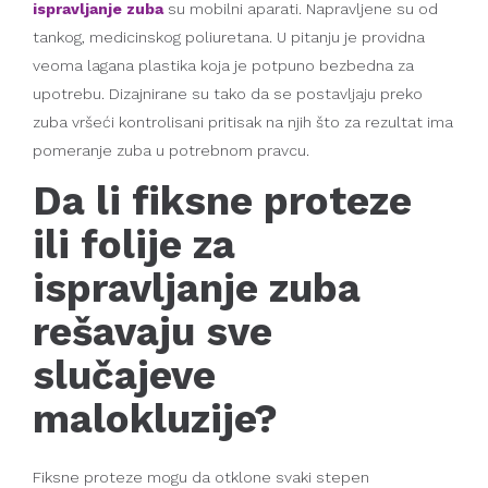
ispravljanje zuba
su mobilni aparati. Napravljene su od
tankog, medicinskog poliuretana. U pitanju je providna
veoma lagana plastika koja je potpuno bezbedna za
upotrebu. Dizajnirane su tako da se postavljaju preko
zuba vršeći kontrolisani pritisak na njih što za rezultat ima
pomeranje zuba u potrebnom pravcu.
Da li fiksne proteze
ili folije za
ispravljanje zuba
rešavaju sve
slučajeve
malokluzije?
Fiksne proteze mogu da otklone svaki stepen