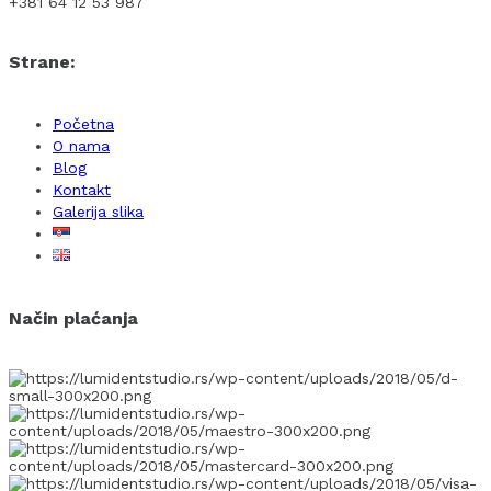
+381 64 12 53 987
Strane:
Početna
O nama
Blog
Kontakt
Galerija slika
Način plaćanja