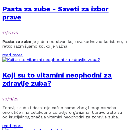
Pasta za zube - Saveti za izbor
prave
17/12/25
Pasta za zube
je jedna od stvari koje svakodnevno koristimo, a
retko razmišljamo koliko je važna.
read more
Koji su to vitamini neophodni za
zdravlje zuba?
20/11/25
Zdravlje zuba i desni nije važno samo zbog lepog osmeha –
ono utiče i na celokupno zdravlje organizma. Upravo zato su
od krucijalnog značaja vitamini neophodni za zdravlje zuba.
read more