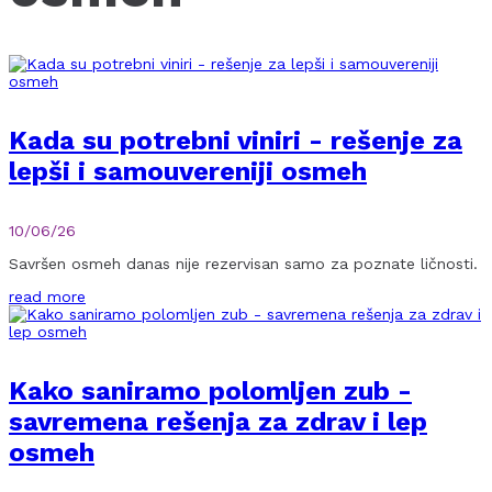
Kada su potrebni viniri - rešenje za
lepši i samouvereniji osmeh
10/06/26
Savršen osmeh danas nije rezervisan samo za poznate ličnosti.
read more
Kako saniramo polomljen zub -
savremena rešenja za zdrav i lep
osmeh