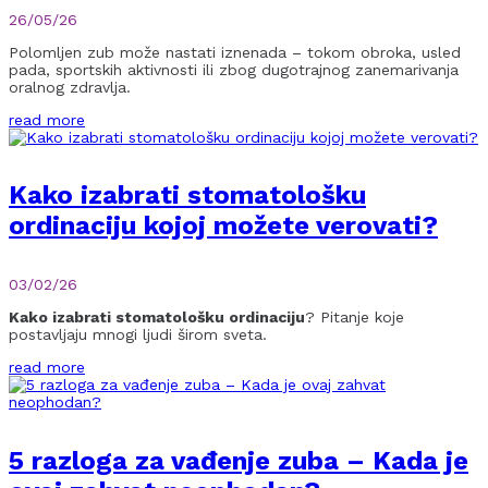
26/05/26
Polomljen zub može nastati iznenada – tokom obroka, usled
pada, sportskih aktivnosti ili zbog dugotrajnog zanemarivanja
oralnog zdravlja.
read more
Kako izabrati stomatološku
ordinaciju kojoj možete verovati?
03/02/26
Kako izabrati stomatološku ordinaciju
? Pitanje koje
postavljaju mnogi ljudi širom sveta.
read more
5 razloga za vađenje zuba – Kada je