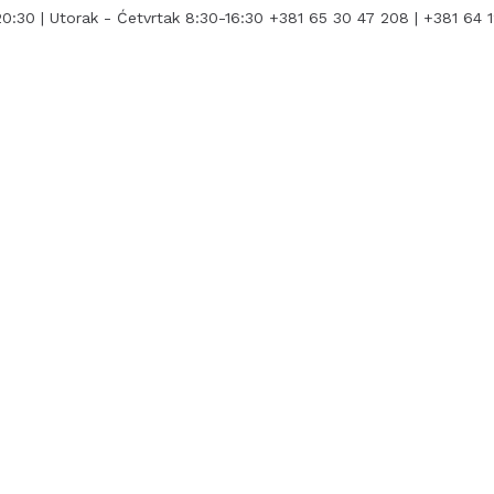
0:30 | Utorak - Ćetvrtak 8:30-16:30
+381 65 30 47 208 | +381 64 