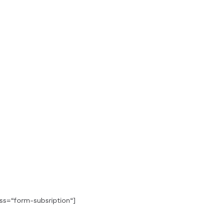
ss=“form-subsription“]