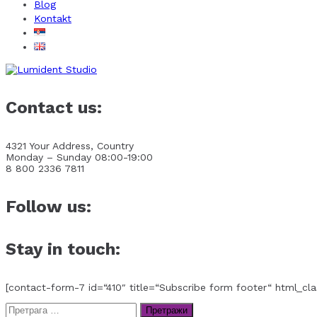
Blog
Kontakt
Contact us:
4321 Your Address, Country
Monday – Sunday 08:00-19:00
8 800 2336 7811
Follow us:
Stay in touch:
[contact-form-7 id=“410″ title=“Subscribe form footer“ html_cla
Претрага