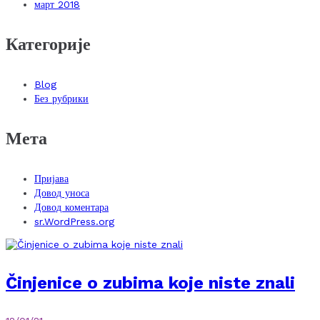
март 2018
Категорије
Blog
Без рубрики
Мета
Пријава
Довод уноса
Довод коментара
sr.WordPress.org
Činjenice o zubima koje niste znali