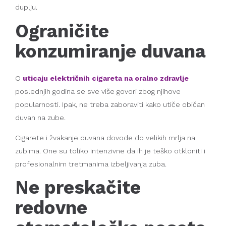
duplju.
Ograničite
konzumiranje duvana
O
uticaju električnih cigareta na oralno zdravlje
poslednjih godina se sve više govori zbog njihove
popularnosti. Ipak, ne treba zaboraviti kako utiče običan
duvan na zube.
Cigarete i žvakanje duvana dovode do velikih mrlja na
zubima. One su toliko intenzivne da ih je teško otkloniti i
profesionalnim tretmanima izbeljivanja zuba.
Ne preskačite
redovne