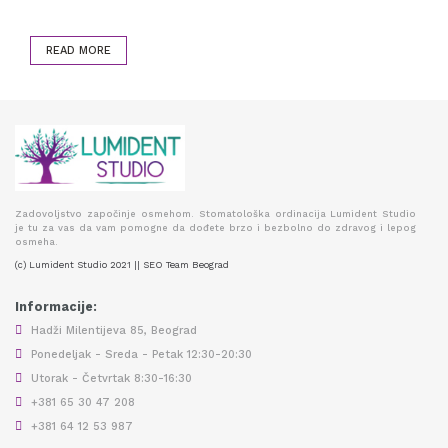
READ MORE
Zadovoljstvo započinje osmehom. Stomatološka ordinacija Lumident Studio
je tu za vas da vam pomogne da dođete brzo i bezbolno do zdravog i lepog
osmeha.
(c) Lumident Studio 2021 || SEO Team Beograd
Informacije:
Hadži Milentijeva 85, Beograd
Ponedeljak - Sreda - Petak 12:30-20:30
Utorak - Četvrtak 8:30-16:30
+381 65 30 47 208
+381 64 12 53 987