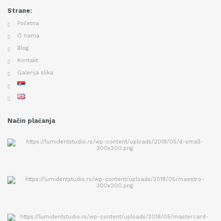
Strane:
Početna
O nama
Blog
Kontakt
Galerija slika
Način plaćanja