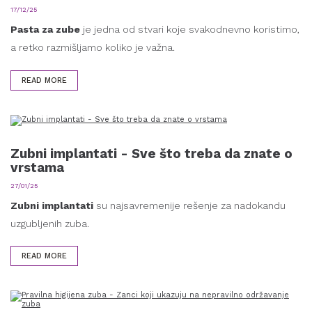
17/12/25
Pasta za zube
je jedna od stvari koje svakodnevno koristimo,
a retko razmišljamo koliko je važna.
READ MORE
Zubni implantati - Sve što treba da znate o
vrstama
27/01/25
Zubni implantati
su najsavremenije rešenje za nadokandu
uzgubljenih zuba.
READ MORE