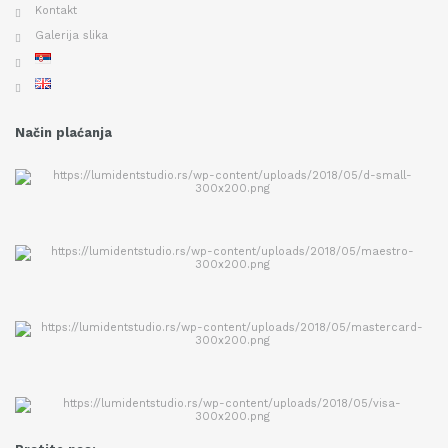
Kontakt
Galerija slika
Način plaćanja