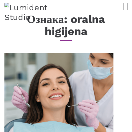
Ознака:
oralna
higijena