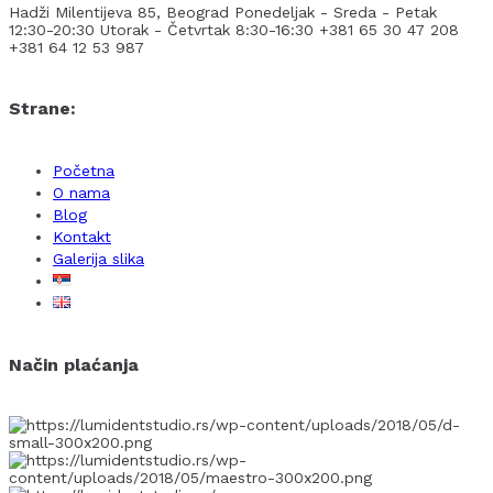
Hadži Milentijeva 85, Beograd
Ponedeljak - Sreda - Petak
12:30-20:30
Utorak - Četvrtak 8:30-16:30
+381 65 30 47 208
+381 64 12 53 987
Strane:
Početna
O nama
Blog
Kontakt
Galerija slika
Način plaćanja