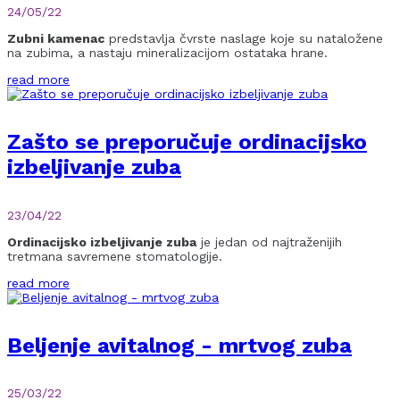
24/05/22
Zubni kamenac
predstavlja čvrste naslage koje su nataložene
na zubima, a nastaju mineralizacijom ostataka hrane.
read more
Zašto se preporučuje ordinacijsko
izbeljivanje zuba
23/04/22
Ordinacijsko izbeljivanje zuba
je jedan od najtraženijih
tretmana savremene stomatologije.
read more
Beljenje avitalnog - mrtvog zuba
25/03/22