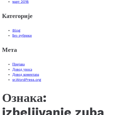
март 2018
Категорије
Blog
Без рубрики
Мета
Пријава
Довод уноса
Довод коментара
sr.WordPress.org
Ознака:
izbeljivanje zuba