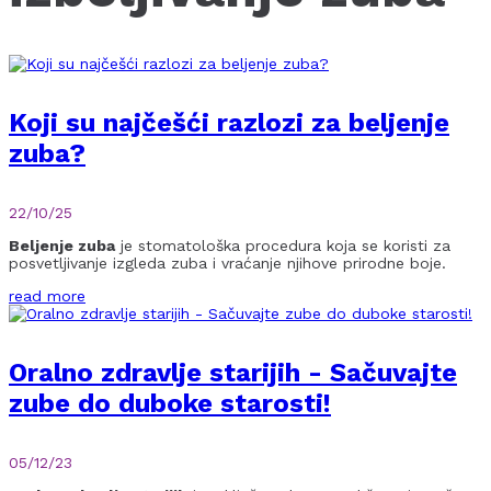
Koji su najčešći razlozi za beljenje
zuba?
22/10/25
Beljenje zuba
je stomatološka procedura koja se koristi za
posvetljivanje izgleda zuba i vraćanje njihove prirodne boje.
read more
Oralno zdravlje starijih - Sačuvajte
zube do duboke starosti!
05/12/23