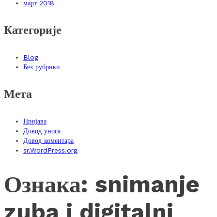
март 2018
Категорије
Blog
Без рубрики
Мета
Пријава
Довод уноса
Довод коментара
sr.WordPress.org
Ознака:
snimanje
zuba i digitalni