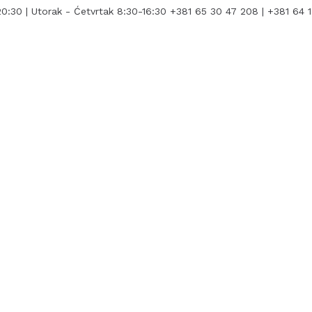
0:30 | Utorak - Ćetvrtak 8:30-16:30
+381 65 30 47 208 | +381 64 