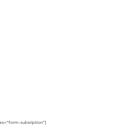
ss=“form-subsription“]