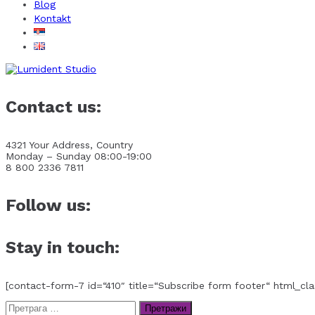
Blog
Kontakt
Contact us:
4321 Your Address, Country
Monday – Sunday 08:00-19:00
8 800 2336 7811
Follow us:
Stay in touch:
[contact-form-7 id=“410″ title=“Subscribe form footer“ html_cla
Претрага